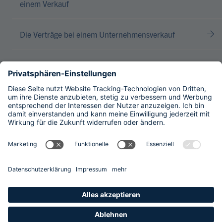
einem Verkauf
Die Verträge bei einem Unternehmensverkauf
ZUM WISSEN
ZU DEN FRAGEN + ANTWORTEN