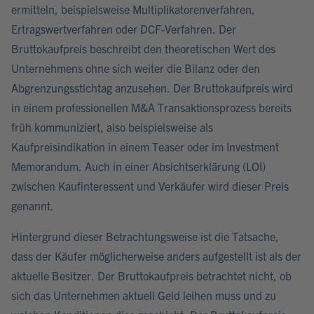
ermitteln, beispielsweise Multiplikatorenverfahren,
Ertragswertverfahren oder DCF-Verfahren. Der
Bruttokaufpreis beschreibt den theoretischen Wert des
Unternehmens ohne sich weiter die Bilanz oder den
Abgrenzungsstichtag anzusehen. Der Bruttokaufpreis wird
in einem professionellen M&A Transaktionsprozess bereits
früh kommuniziert, also beispielsweise als
Kaufpreisindikation in einem Teaser oder im Investment
Memorandum. Auch in einer Absichtserklärung (LOI)
zwischen Kaufinteressent und Verkäufer wird dieser Preis
genannt.
Hintergrund dieser Betrachtungsweise ist die Tatsache,
dass der Käufer möglicherweise anders aufgestellt ist als der
aktuelle Besitzer. Der Bruttokaufpreis betrachtet nicht, ob
sich das Unternehmen aktuell Geld leihen muss und zu