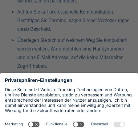
Sie Ihre Zahlen parat haben.
Achten Sie auf professionelle Kommunikation.
Bestätigen Sie Termine, sagen Sie bei Verzögerungen
vorab Bescheid.
Überlegen Sie sich auf welchem Weg Sie kontaktiert
werden wollen. Wir empfehlen eine Handynummer
und eine E-Mail Adresse, auf die keine Mitarbeiter
Zugriff haben.
Kommunizieren Sie die Pläne nicht frühzeitig.
UNSER TIPP
Sprechen Sie uns
per Kontaktformular
an.
Wir stellen Ihnen nach einem kostenlosen