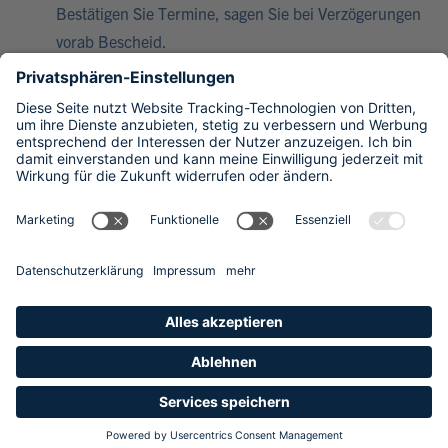
Bestätigen Sie Termine, sagen Sie bei Verzögerungen
vorab Bescheid.
Überlegen Sie sich auf welchem Weg Sie kontaktiert
werden wollen. Wir empfehlen eine Handynummer
und eine E-Mail Adresse, auf die keine Mitarbeiter
Zugriff haben.
Kommunizieren Sie die Pläne nicht frühzeitig.
UNSER TIPP
Sprechen Sie uns
per Kontaktformular
an.
Wir stellen Ihnen nach einem kostenlosen
Vorgespräch passende Partner vor.
Beginnen Sie rechtzeitig. Der Verkauf eines