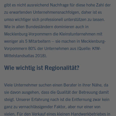
gibt es nicht ausreichend Nachfrage für diese hohe Zahl der
zu erwartenden Unternehmensnachfolgen, daher ist es
umso wichtiger sich professionell unterstützen zu lassen.
Wie in allen Bundesländern dominieren auch in
Mecklenburg-Vorpommern die Kleinstunternehmen mit
weniger als 5 Mitarbeitern – sie machen in Mecklenburg-
Vorpommern 80% der Unternehmen aus (Quelle: KfW-
Mittelstandsatlas 2018).
Wie wichtig ist Regionalität?
Viele Unternehmer suchen einen Berater in ihrer Nähe, da
sie davon ausgehen, dass die Qualität der Betreuung damit
steigt. Unserer Erfahrung nach ist die Entfernung zwar kein
ganz zu vernachlässigender Faktor, aber nur einer von
vielen. Für den Verkauf eines kleinen Handwerkbetriebes in