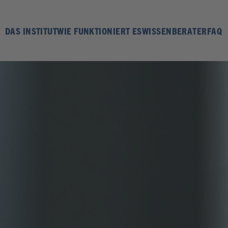
DAS INSTITUT
WIE FUNKTIONIERT ES
WISSEN
BERATER
FAQ