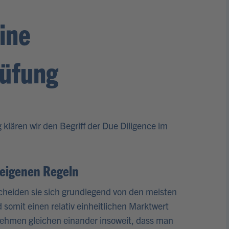
ine
üfung
 klären wir den Begriff der Due Diligence im
 eigenen Regeln
cheiden sie sich grundlegend von den meisten
 somit einen relativ einheitlichen Marktwert
nehmen gleichen einander insoweit, dass man